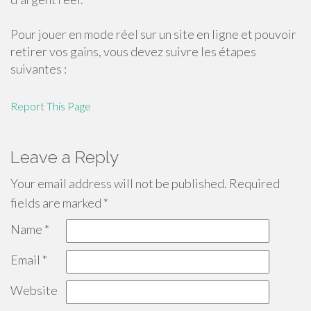
Pour jouer en mode réel sur un site en ligne et pouvoir
retirer vos gains, vous devez suivre les étapes
suivantes :
Report This Page
Leave a Reply
Your email address will not be published.
Required
fields are marked
*
Name
*
Email
*
Website