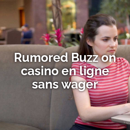
Rumored Buzz on
casino en ligne
sans wager