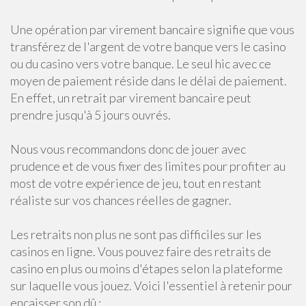
Une opération par virement bancaire signifie que vous
transférez de l'argent de votre banque vers le casino
ou du casino vers votre banque. Le seul hic avec ce
moyen de paiement réside dans le délai de paiement.
En effet, un retrait par virement bancaire peut
prendre jusqu'à 5 jours ouvrés.
Nous vous recommandons donc de jouer avec
prudence et de vous fixer des limites pour profiter au
most de votre expérience de jeu, tout en restant
réaliste sur vos chances réelles de gagner.
Les retraits non plus ne sont pas difficiles sur les
casinos en ligne. Vous pouvez faire des retraits de
casino en plus ou moins d'étapes selon la plateforme
sur laquelle vous jouez. Voici l'essentiel à retenir pour
encaisser son dû :