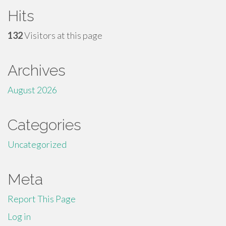
Hits
132
Visitors at this page
Archives
August 2026
Categories
Uncategorized
Meta
Report This Page
Log in