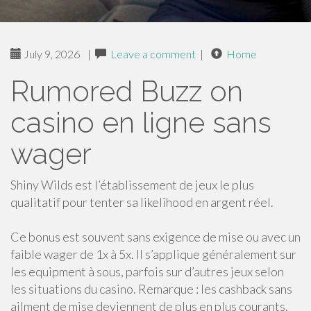
July 9, 2026
|
Leave a comment
|
Home
Rumored Buzz on
casino en ligne sans
wager
Shiny Wilds est l’établissement de jeux le plus
qualitatif pour tenter sa likelihood en argent réel.
Ce bonus est souvent sans exigence de mise ou avec un
faible wager de 1x à 5x. Il s’applique généralement sur
les equipment à sous, parfois sur d’autres jeux selon
les situations du casino. Remarque : les cashback sans
ailment de mise deviennent de plus en plus courants.