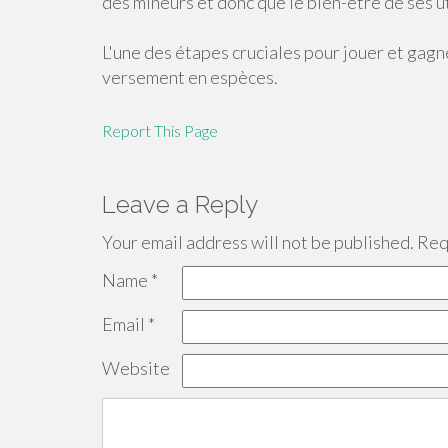
des mineurs et donc que le bien-être de ses ut
L'une des étapes cruciales pour jouer et gagne
versement en espèces.
Report This Page
Leave a Reply
Your email address will not be published.
Requ
Name
*
Email
*
Website