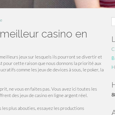
S
e
fo
meilleur casino en
C
meilleurs jeux sur lesquels ils pourront se divertir et
B
t pour cette raison que nous donnons la priorité aux
H
ucratifs comme les jeux de devices à sous, le poker, la
H
rit, ne vous en faites pas. Vous avez ici toutes les
8
ffrent des jeux de casino en ligne argent réel.
 les plus abouties, essayez les productions