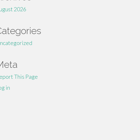
ugust 2026
Categories
ncategorized
Meta
eport This Page
og in