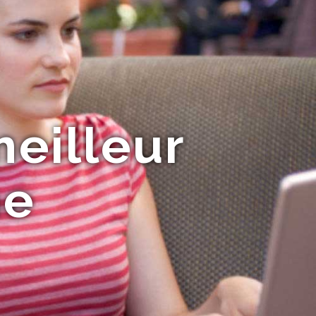
meilleur
ne