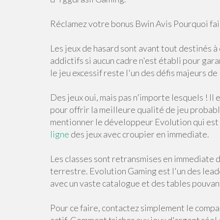
Réclamez votre bonus Bwin Avis Pourquoi faire
Les jeux de hasard sont avant tout destinés à
addictifs si aucun cadre n'est établi pour ga
le jeu excessif reste l'un des défis majeurs de
Des jeux oui, mais pas n'importe lesquels ! Il
pour offrir la meilleure qualité de jeu probab
mentionner le développeur Evolution qui est
ligne
des jeux avec croupier en immediate.
Les classes sont retransmises en immediate d
terrestre. Evolution Gaming est l'un des lea
avec un vaste catalogue et des tables pouvant
Pour ce faire, contactez simplement le compa