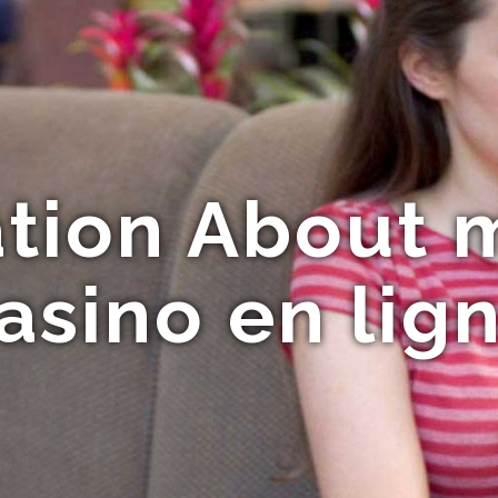
tion About 
asino en lig